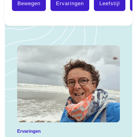
Bewegen
Ervaringen
Leefstijl
Ervaringen