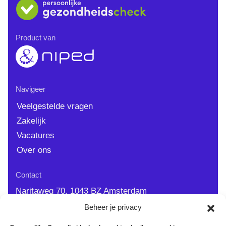
Product van
Navigeer
Veelgestelde vragen
Zakelijk
Vacatures
Over ons
Contact
Naritaweg 70, 1043 BZ Amsterdam
info@persoonlijkegezondheidscheck.nl
Beheer je privacy
0900 - 44 77 383
| 9.00 - 12.00 op werkdagen