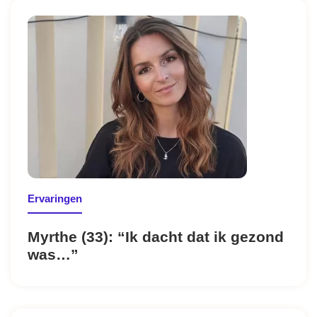
Ervaringen
Myrthe (33): “Ik dacht dat ik gezond
was…”