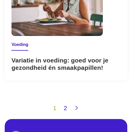
Voeding
Variatie in voeding: goed voor je
gezondheid én smaakpapillen!
1
2