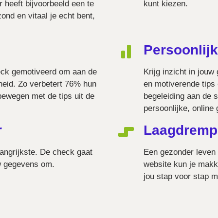
 heeft bijvoorbeeld een te
kunt kiezen.
ond en vitaal je echt bent,
Persoonlij
eck gemotiveerd om aan de
Krijg inzicht in jouw
heid. Zo verbetert 76% hun
en motiverende tips 
ewegen met de tips uit de
begeleiding aan de s
persoonlijke, onlin
r
Laagdremp
langrijkste. De check gaat
Een gezonder leven 
w gegevens om.
website kun je makk
jou stap voor stap 