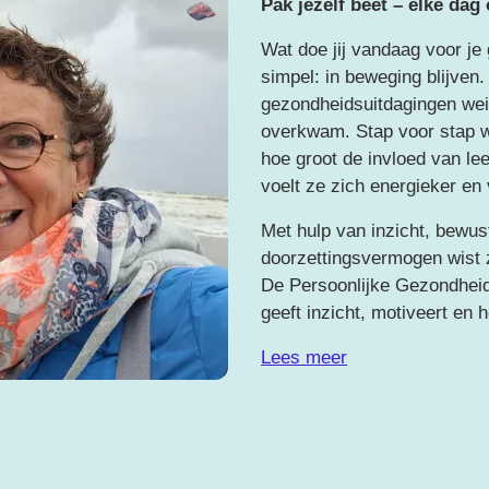
Pak jezelf beet – elke dag
Wat doe jij vandaag voor je
simpel: in beweging blijven
gezondheidsuitdagingen weig
overkwam. Stap voor stap w
hoe groot de invloed van lee
voelt ze zich energieker en v
Met hulp van inzicht, bewus
doorzettingsvermogen wist z
De Persoonlijke Gezondheid
geeft inzicht, motiveert en 
Lees meer