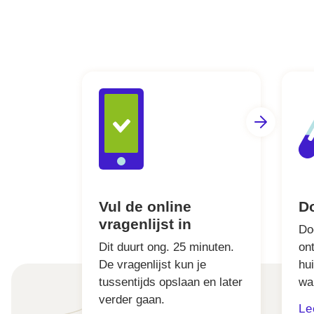
Vul de online
Do
vragenlijst in
Do
Dit duurt ong. 25 minuten.
on
De vragenlijst kun je
hu
tussentijds opslaan en later
wa
verder gaan.
Le