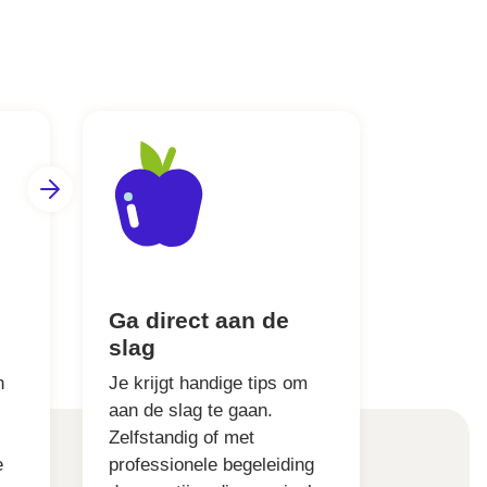
Ga direct aan de
slag
n
Je krijgt handige tips om
aan de slag te gaan.
Zelfstandig of met
e
professionele begeleiding