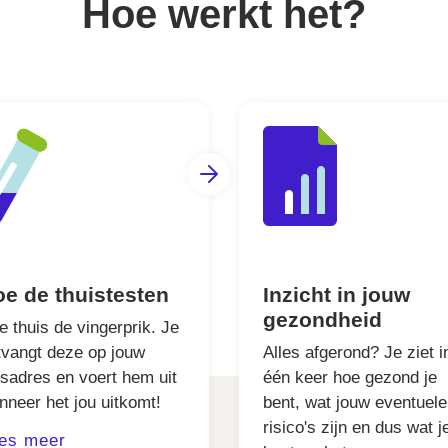
Hoe werkt het?
e de thuistesten
Inzicht in jouw
gezondheid
e thuis de vingerprik. Je
tvangt deze op jouw
Alles afgerond? Je ziet i
isadres en voert hem uit
één keer hoe gezond je
nneer het jou uitkomt!
bent, wat jouw eventuele
risico's zijn en dus wat j
es meer