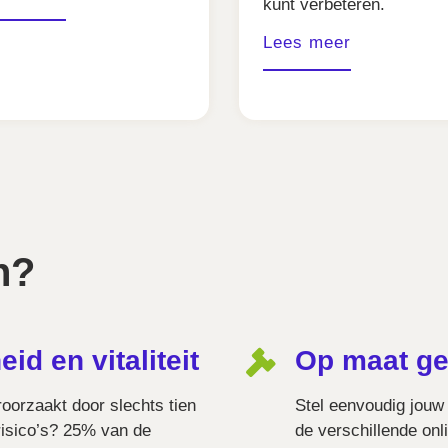
kunt verbeteren.
Lees meer
n?
id en vitaliteit
Op maat g
oorzaakt door slechts tien
Stel eenvoudig jou
 risico’s? 25% van de
de verschillende onli