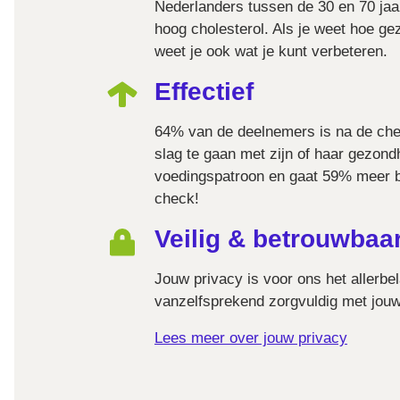
Nederlanders tussen de 30 en 70 jaar
hoog cholesterol. Als je weet hoe gez
weet je ook wat je kunt verbeteren.
Effectief
64% van de deelnemers is na de ch
slag te gaan met zijn of haar gezond
voedingspatroon en gaat 59% meer b
check!
Veilig & betrouwbaa
Jouw privacy is voor ons het allerbe
vanzelfsprekend zorgvuldig met jou
Lees meer over jouw privacy