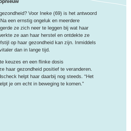
 opnieuw
 gezondheid? Voor Ineke (69) is het antwoord
. Na een ernstig ongeluk en meerdere
erde ze zich neer te leggen bij wat haar
erkte ze aan haar herstel en ontdekte ze
fstijl op haar gezondheid kan zijn. Inmiddels
italer dan in lange tijd.
te keuzes en een flinke dosis
e haar gezondheid positief te veranderen.
scheck helpt haar daarbij nog steeds. “Het
helpt je om echt in beweging te komen.”