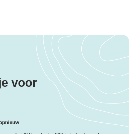
je voor
 opnieuw