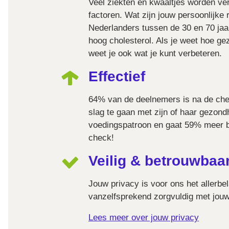
Veel ziekten en kwaaltjes worden ver
factoren. Wat zijn jouw persoonlijke
Nederlanders tussen de 30 en 70 jaar
hoog cholesterol. Als je weet hoe gez
weet je ook wat je kunt verbeteren.
Effectief
64% van de deelnemers is na de ch
slag te gaan met zijn of haar gezond
voedingspatroon en gaat 59% meer b
check!
Veilig & betrouwbaa
Jouw privacy is voor ons het allerbe
vanzelfsprekend zorgvuldig met jou
Lees meer over jouw privacy