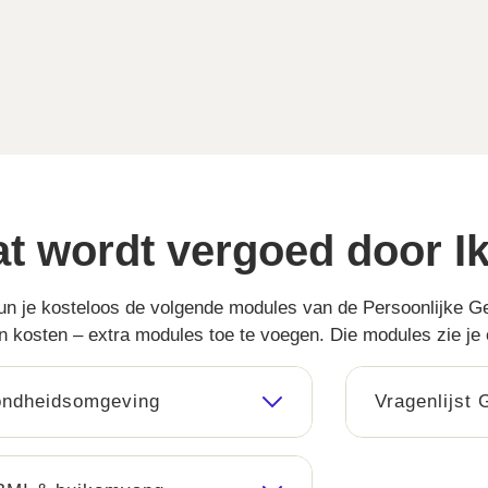
t wordt vergoed door Ik 
un je kosteloos de volgende modules van de Persoonlijke 
n kosten – extra modules toe te voegen. Die modules zie je 
ondheidsomgeving
Vragenlijst G