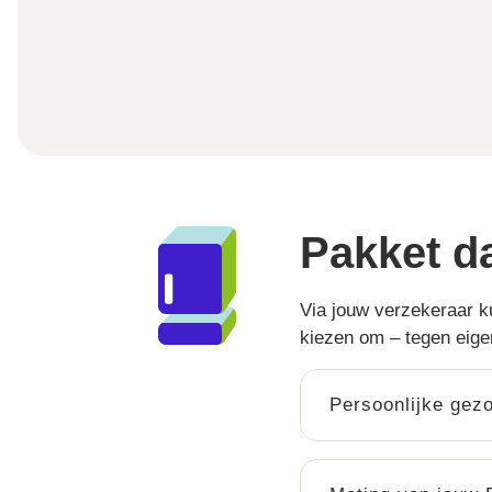
Pakket da
Via jouw verzekeraar k
kiezen om – tegen eige
Persoonlijke gez