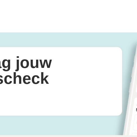
ag jouw
scheck