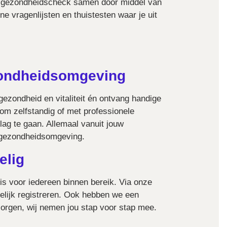
w gezondheidscheck samen door middel van
ne vragenlijsten en thuistesten waar je uit
zondheidsomgeving
 gezondheid en vitaliteit én ontvang handige
om zelfstandig of met professionele
lag te gaan. Allemaal vanuit jouw
e gezondheidsomgeving.
elig
is voor iedereen binnen bereik. Via onze
elijk registreren. Ook hebben we een
orgen, wij nemen jou stap voor stap mee.