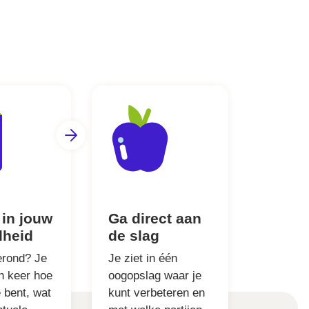
 in jouw
Ga direct aan
dheid
de slag
erond? Je
Je ziet in één
én keer hoe
oogopslag waar je
 bent, wat
kunt verbeteren en