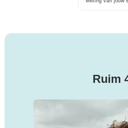
Meting van jouw
Ruim 4