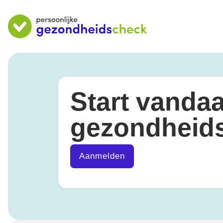
Start vanda
gezondheid
Aanmelden