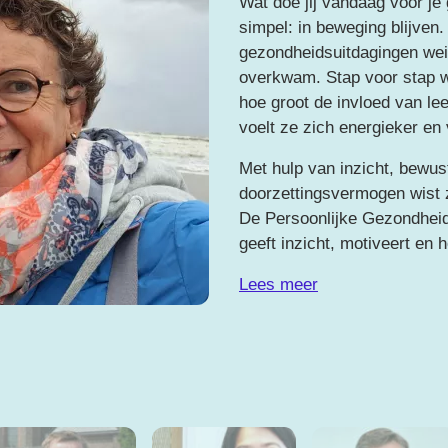
Wat doe jij vandaag voor je
simpel: in beweging blijven
gezondheidsuitdagingen weig
overkwam. Stap voor stap w
hoe groot de invloed van lee
voelt ze zich energieker en v
Met hulp van inzicht, bewus
doorzettingsvermogen wist z
De Persoonlijke Gezondheid
geeft inzicht, motiveert en 
Lees meer