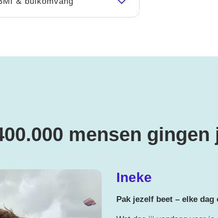
 BMI & buikomvang
00.000 mensen gingen 
Ineke
Pak jezelf beet – elke dag