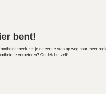
ier bent!
zondheidscheck zet je de eerste stap op weg naar meer reg
ondheid te verbeteren? Ontdek het zelf!