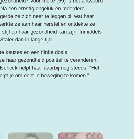
 gezondheid? Voor Ineke (69) is het antwoord
. Na een ernstig ongeluk en meerdere
erde ze zich neer te leggen bij wat haar
erkte ze aan haar herstel en ontdekte ze
fstijl op haar gezondheid kan zijn. Inmiddels
italer dan in lange tijd.
te keuzes en een flinke dosis
e haar gezondheid positief te veranderen.
scheck helpt haar daarbij nog steeds. “Het
helpt je om echt in beweging te komen.”