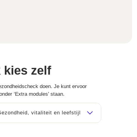
kies zelf
Gezondheidscheck doen. Je kunt ervoor
onder ‘Extra modules’ staan.
ezondheid, vitaliteit en leefstijl