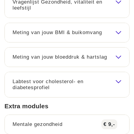
Vragenlijst Gezondheid, vitaliteit en
leefstijl
Meting van jouw BMI & buikomvang
Meting van jouw bloeddruk & hartslag
Labtest voor cholesterol- en
diabetesprofiel
Extra modules
Mentale gezondheid
€ 9,-