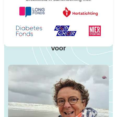
Al 450.000 mensen gingen je
voor