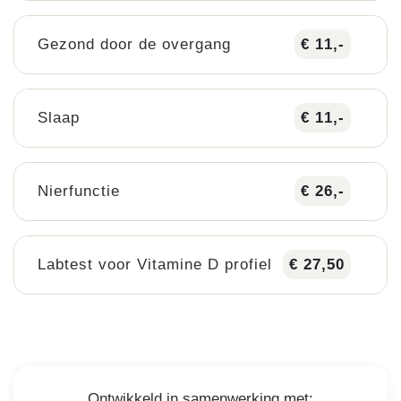
Gezond door de overgang
€ 11,-
Slaap
€ 11,-
Nierfunctie
€ 26,-
Labtest voor Vitamine D profiel
€ 27,50
Ontwikkeld in samenwerking met: