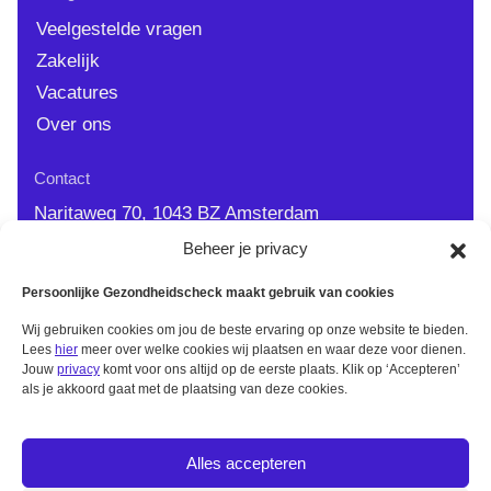
Veelgestelde vragen
Zakelijk
Vacatures
Over ons
Contact
Naritaweg 70, 1043 BZ Amsterdam
Beheer je privacy
info@persoonlijkegezondheidscheck.nl
0900 - 44 77 383
| 9.00 - 12.00 op werkdagen
Persoonlijke Gezondheidscheck maakt gebruik van cookies
Wij gebruiken cookies om jou de beste ervaring op onze website te bieden.
Lees
hier
meer over welke cookies wij plaatsen en waar deze voor dienen.
Jouw
privacy
komt voor ons altijd op de eerste plaats. Klik op ‘Accepteren’
als je akkoord gaat met de plaatsing van deze cookies.
Alles accepteren