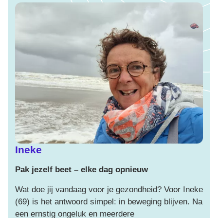
Ineke
Pak jezelf beet – elke dag opnieuw
M
Wat doe jij vandaag voor je gezondheid? Voor Ineke
My
(69) is het antwoord simpel: in beweging blijven. Na
sp
een ernstig ongeluk en meerdere