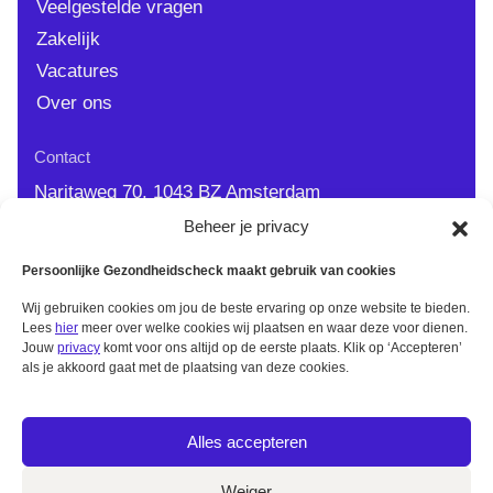
Veelgestelde vragen
Zakelijk
Vacatures
Over ons
Contact
Naritaweg 70, 1043 BZ Amsterdam
Beheer je privacy
info@persoonlijkegezondheidscheck.nl
0900 - 44 77 383
| 9.00 - 12.00 op werkdagen
Persoonlijke Gezondheidscheck maakt gebruik van cookies
Wij gebruiken cookies om jou de beste ervaring op onze website te bieden.
Lees
hier
meer over welke cookies wij plaatsen en waar deze voor dienen.
Jouw
privacy
komt voor ons altijd op de eerste plaats. Klik op ‘Accepteren’
als je akkoord gaat met de plaatsing van deze cookies.
Alles accepteren
Weiger