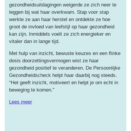
ha
gezondheidsuitdagingen weigerde ze zich neer te
aa
leggen bij wat haar overkwam. Stap voor stap
pr
werkte ze aan haar herstel en ontdekte ze hoe
ui
groot de invloed van leefstijl op haar gezondheid
kan zijn. Inmiddels voelt ze zich energieker en
“D
vitaler dan in lange tijd.
in
ci
Met hulp van inzicht, bewuste keuzes en een flinke
Ik
dosis doorzettingsvermogen wist ze haar
on
gezondheid positief te veranderen. De Persoonlijke
co
Gezondheidscheck helpt haar daarbij nog steeds.
om
“Het geeft inzicht, motiveert en helpt je om echt in
jez
beweging te komen.”
Le
Lees meer