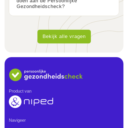
doen aan de Persoonlijke
Gezondheidscheck?
Bekijk alle vragen
Product van
Navigeer